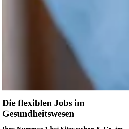
Die flexiblen Jobs im
Gesundheits­wesen
Ihre Nummer 1 bei Sitzwachen & Co. im