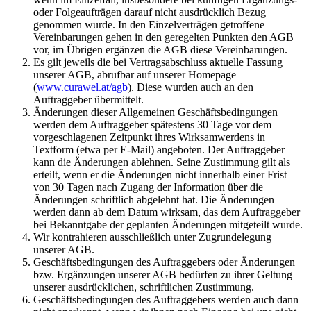
oder Folgeaufträgen darauf nicht ausdrücklich Bezug
genommen wurde. In den Einzelverträgen getroffene
Vereinbarungen gehen in den geregelten Punkten den AGB
vor, im Übrigen ergänzen die AGB diese Vereinbarungen.
Es gilt jeweils die bei Vertragsabschluss aktuelle Fassung
unserer AGB, abrufbar auf unserer Homepage
(
www.curawel.at/agb
). Diese wurden auch an den
Auftraggeber übermittelt.
Änderungen dieser Allgemeinen Geschäftsbedingungen
werden dem Auftraggeber spätestens 30 Tage vor dem
vorgeschlagenen Zeitpunkt ihres Wirksamwerdens in
Textform (etwa per E-Mail) angeboten. Der Auftraggeber
kann die Änderungen ablehnen. Seine Zustimmung gilt als
erteilt, wenn er die Änderungen nicht innerhalb einer Frist
von 30 Tagen nach Zugang der Information über die
Änderungen schriftlich abgelehnt hat. Die Änderungen
werden dann ab dem Datum wirksam, das dem Auftraggeber
bei Bekanntgabe der geplanten Änderungen mitgeteilt wurde.
Wir kontrahieren ausschließlich unter Zugrundelegung
unserer AGB.
Geschäftsbedingungen des Auftraggebers oder Änderungen
bzw. Ergänzungen unserer AGB bedürfen zu ihrer Geltung
unserer ausdrücklichen, schriftlichen Zustimmung.
Geschäftsbedingungen des Auftraggebers werden auch dann