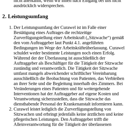
nicht anerkannt, wenn wir ihnen nach Eingang bei uns nicht
ausdrücklich widersprechen.
2. Leistungsumfang
Der Leistungsumfang der Curawel ist im Falle einer
Bestätigung eines Auftrages die rechtzeitige
Zurverfügungstellung einer Arbeitskraft („Sitzwache“) gemäß
den vom Auftraggeber laut Punkt 4.1. angeführten
Bedingungen im Wege der Arbeitskräfteüberlassung. Curawel
schuldet weder bestimmte Leistungen noch einen Erfolg.
Während der der Überlassung ist ausschließlich der
Auftraggeber als Beschäftiger für die Tätigkeit der Sitzwache
zuständig und verantwortlich. Die Tätigkeit der Sitzwache
umfasst mangels abweichender schriftlicher Vereinbarung
ausschließlich die Beobachtung von Patienten, das Verbleiben
an ihrer Seite und die Begleitung innerhalb des Zimmers. Bei
Veränderungen eines Patienten und für weitergehende
Interventionen hat der Auftraggeber auf eigene Kosten und
Verantwortung sicherzustellen, dass die Sitzwache das
diensthabende Personal der Krankenanstalt informieren kann.
Curawel leistet lediglich die Zurverfügungstellung von
Sitzwachen und erbringt jedenfalls keine ärztlichen und keine
pflegerischen Leistungen. Den Auftraggeber trifft die
Alleinverantwortung für die Tätigkeit der überlassenen