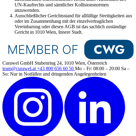
UN-Kaufrechts und sämtlicher Kollisionsnormen
anzuwenden.
Ausschließlicher Gerichtsstand für allfällige Streitigkeiten aus
oder im Zusammenhang mit der einzelvertraglichen
Vereinbarung oder diesen AGB ist das sachlich zuständige
Gericht in 1010 Wien, Innere Stadt.
Curawel GmbH
Stubenring 24, 1010 Wien, Österreich
team@curawel.at
+43 800 656 60 50
Mo – Fr: 08:00 – 20:00
Sa –
So: Nur in Notfällen und dringenden Angelegenheiten