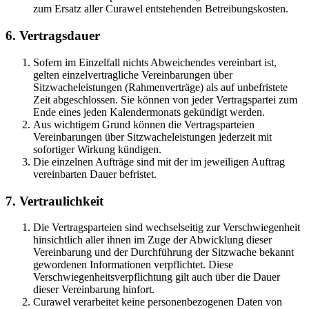
zum Ersatz aller Curawel entstehenden Betreibungskosten.
6. Vertragsdauer
Sofern im Einzelfall nichts Abweichendes vereinbart ist,
gelten einzelvertragliche Vereinbarungen über
Sitzwacheleistungen (Rahmenverträge) als auf unbefristete
Zeit abgeschlossen. Sie können von jeder Vertragspartei zum
Ende eines jeden Kalendermonats gekündigt werden.
Aus wichtigem Grund können die Vertragsparteien
Vereinbarungen über Sitzwacheleistungen jederzeit mit
sofortiger Wirkung kündigen.
Die einzelnen Aufträge sind mit der im jeweiligen Auftrag
vereinbarten Dauer befristet.
7. Vertraulichkeit
Die Vertragsparteien sind wechselseitig zur Verschwiegenheit
hinsichtlich aller ihnen im Zuge der Abwicklung dieser
Vereinbarung und der Durchführung der Sitzwache bekannt
gewordenen Informationen verpflichtet. Diese
Verschwiegenheitsverpflichtung gilt auch über die Dauer
dieser Vereinbarung hinfort.
Curawel verarbeitet keine personenbezogenen Daten von