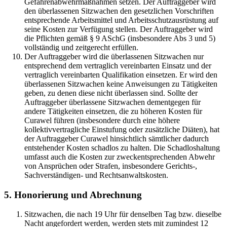
Gefahrenabwehrmaßnahmen setzen. Der Auftraggeber wird
den überlassenen Sitzwachen den gesetzlichen Vorschriften
entsprechende Arbeitsmittel und Arbeitsschutzausrüstung auf
seine Kosten zur Verfügung stellen. Der Auftraggeber wird
die Pflichten gemäß § 9 ASchG (insbesondere Abs 3 und 5)
vollständig und zeitgerecht erfüllen.
Der Auftraggeber wird die überlassenen Sitzwachen nur
entsprechend dem vertraglich vereinbarten Einsatz und der
vertraglich vereinbarten Qualifikation einsetzen. Er wird den
überlassenen Sitzwachen keine Anweisungen zu Tätigkeiten
geben, zu denen diese nicht überlassen sind. Sollte der
Auftraggeber überlassene Sitzwachen dementgegen für
andere Tätigkeiten einsetzen, die zu höheren Kosten für
Curawel führen (insbesondere durch eine höhere
kollektivvertragliche Einstufung oder zusätzliche Diäten), hat
der Auftraggeber Curawel hinsichtlich sämtlicher dadurch
entstehender Kosten schadlos zu halten. Die Schadloshaltung
umfasst auch die Kosten zur zweckentsprechenden Abwehr
von Ansprüchen oder Strafen, insbesondere Gerichts-,
Sachverständigen- und Rechtsanwaltskosten.
5. Honorierung und Abrechnung
Sitzwachen, die nach 19 Uhr für denselben Tag bzw. dieselbe
Nacht angefordert werden, werden stets mit zumindest 12