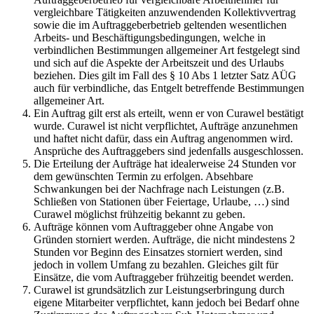
vergleichbare Tätigkeiten anzuwendenden Kollektivvertrag
sowie die im Auftraggeberbetrieb geltenden wesentlichen
Arbeits- und Beschäftigungsbedingungen, welche in
verbindlichen Bestimmungen allgemeiner Art festgelegt sind
und sich auf die Aspekte der Arbeitszeit und des Urlaubs
beziehen. Dies gilt im Fall des § 10 Abs 1 letzter Satz AÜG
auch für verbindliche, das Entgelt betreffende Bestimmungen
allgemeiner Art.
Ein Auftrag gilt erst als erteilt, wenn er von Curawel bestätigt
wurde. Curawel ist nicht verpflichtet, Aufträge anzunehmen
und haftet nicht dafür, dass ein Auftrag angenommen wird.
Ansprüche des Auftraggebers sind jedenfalls ausgeschlossen.
Die Erteilung der Aufträge hat idealerweise 24 Stunden vor
dem gewünschten Termin zu erfolgen. Absehbare
Schwankungen bei der Nachfrage nach Leistungen (z.B.
Schließen von Stationen über Feiertage, Urlaube, …) sind
Curawel möglichst frühzeitig bekannt zu geben.
Aufträge können vom Auftraggeber ohne Angabe von
Gründen storniert werden. Aufträge, die nicht mindestens 2
Stunden vor Beginn des Einsatzes storniert werden, sind
jedoch in vollem Umfang zu bezahlen. Gleiches gilt für
Einsätze, die vom Auftraggeber frühzeitig beendet werden.
Curawel ist grundsätzlich zur Leistungserbringung durch
eigene Mitarbeiter verpflichtet, kann jedoch bei Bedarf ohne