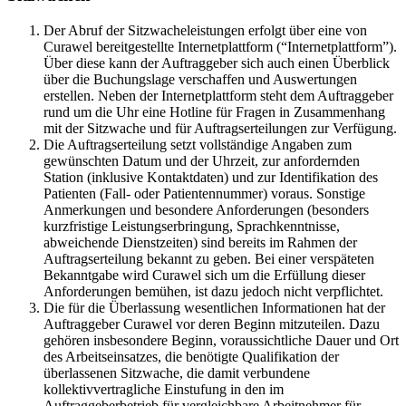
Der Abruf der Sitzwacheleistungen erfolgt über eine von
Curawel bereitgestellte Internetplattform (“Internetplattform”).
Über diese kann der Auftraggeber sich auch einen Überblick
über die Buchungslage verschaffen und Auswertungen
erstellen. Neben der Internetplattform steht dem Auftraggeber
rund um die Uhr eine Hotline für Fragen in Zusammenhang
mit der Sitzwache und für Auftragserteilungen zur Verfügung.
Die Auftragserteilung setzt vollständige Angaben zum
gewünschten Datum und der Uhrzeit, zur anfordernden
Station (inklusive Kontaktdaten) und zur Identifikation des
Patienten (Fall- oder Patientennummer) voraus. Sonstige
Anmerkungen und besondere Anforderungen (besonders
kurzfristige Leistungserbringung, Sprachkenntnisse,
abweichende Dienstzeiten) sind bereits im Rahmen der
Auftragserteilung bekannt zu geben. Bei einer verspäteten
Bekanntgabe wird Curawel sich um die Erfüllung dieser
Anforderungen bemühen, ist dazu jedoch nicht verpflichtet.
Die für die Überlassung wesentlichen Informationen hat der
Auftraggeber Curawel vor deren Beginn mitzuteilen. Dazu
gehören insbesondere Beginn, voraussichtliche Dauer und Ort
des Arbeitseinsatzes, die benötigte Qualifikation der
überlassenen Sitzwache, die damit verbundene
kollektivvertragliche Einstufung in den im
Auftraggeberbetrieb für vergleichbare Arbeitnehmer für