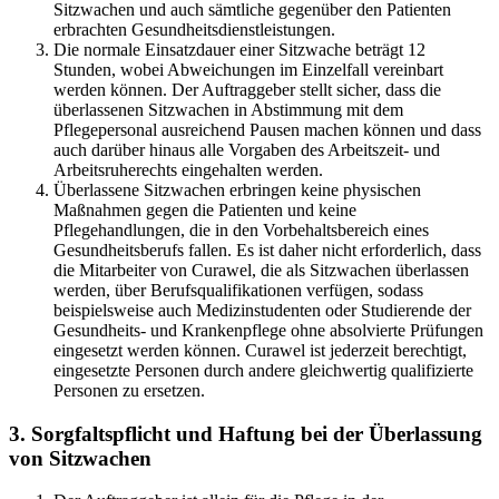
Sitzwachen und auch sämtliche gegenüber den Patienten
erbrachten Gesundheitsdienstleistungen.
Die normale Einsatzdauer einer Sitzwache beträgt 12
Stunden, wobei Abweichungen im Einzelfall vereinbart
werden können. Der Auftraggeber stellt sicher, dass die
überlassenen Sitzwachen in Abstimmung mit dem
Pflegepersonal ausreichend Pausen machen können und dass
auch darüber hinaus alle Vorgaben des Arbeitszeit- und
Arbeitsruherechts eingehalten werden.
Überlassene Sitzwachen erbringen keine physischen
Maßnahmen gegen die Patienten und keine
Pflegehandlungen, die in den Vorbehaltsbereich eines
Gesundheitsberufs fallen. Es ist daher nicht erforderlich, dass
die Mitarbeiter von Curawel, die als Sitzwachen überlassen
werden, über Berufsqualifikationen verfügen, sodass
beispielsweise auch Medizinstudenten oder Studierende der
Gesundheits- und Krankenpflege ohne absolvierte Prüfungen
eingesetzt werden können. Curawel ist jederzeit berechtigt,
eingesetzte Personen durch andere gleichwertig qualifizierte
Personen zu ersetzen.
3. Sorgfaltspflicht und Haftung bei der Überlassung
von Sitzwachen