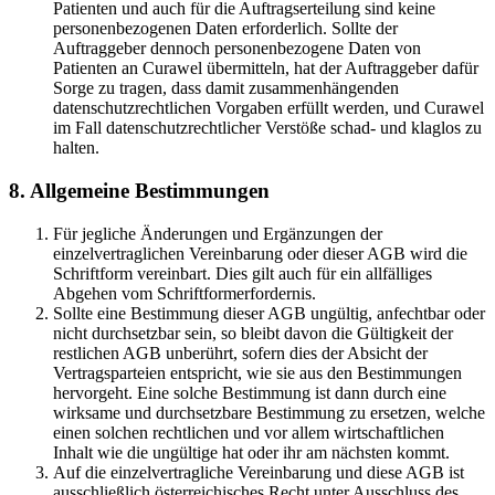
Patienten und auch für die Auftragserteilung sind keine
personenbezogenen Daten erforderlich. Sollte der
Auftraggeber dennoch personenbezogene Daten von
Patienten an Curawel übermitteln, hat der Auftraggeber dafür
Sorge zu tragen, dass damit zusammenhängenden
datenschutzrechtlichen Vorgaben erfüllt werden, und Curawel
im Fall datenschutzrechtlicher Verstöße schad- und klaglos zu
halten.
8. Allgemeine Bestimmungen
Für jegliche Änderungen und Ergänzungen der
einzelvertraglichen Vereinbarung oder dieser AGB wird die
Schriftform vereinbart. Dies gilt auch für ein allfälliges
Abgehen vom Schriftformerfordernis.
Sollte eine Bestimmung dieser AGB ungültig, anfechtbar oder
nicht durchsetzbar sein, so bleibt davon die Gültigkeit der
restlichen AGB unberührt, sofern dies der Absicht der
Vertragsparteien entspricht, wie sie aus den Bestimmungen
hervorgeht. Eine solche Bestimmung ist dann durch eine
wirksame und durchsetzbare Bestimmung zu ersetzen, welche
einen solchen rechtlichen und vor allem wirtschaftlichen
Inhalt wie die ungültige hat oder ihr am nächsten kommt.
Auf die einzelvertragliche Vereinbarung und diese AGB ist
ausschließlich österreichisches Recht unter Ausschluss des