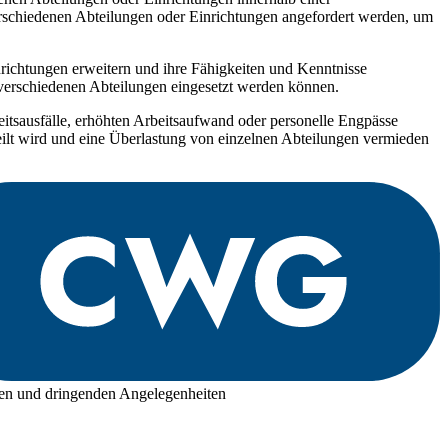
 verschiedenen Abteilungen oder Einrichtungen angefordert werden, um
richtungen erweitern und ihre Fähigkeiten und Kenntnisse
 verschiedenen Abteilungen eingesetzt werden können.
itsausfälle, erhöhten Arbeitsaufwand oder personelle Engpässe
eilt wird und eine Überlastung von einzelnen Abteilungen vermieden
len und dringenden Angelegenheiten