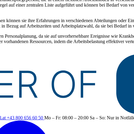
 Regel auf einer zentralen Liste aufgeführt und können bei Bedarf von
n können sie ihre Erfahrungen in verschiedenen Abteilungen oder Ein
in Bezug auf Arbeitszeiten und Arbeitsplatzwahl, da sie bei Bedarf in
n Personalplanung, da sie auf unvorhersehbare Ereignisse wie Krankhe
er vorhandenen Ressourcen, indem die Arbeitsbelastung effektiver vert
.at
+43 800 656 60 50
Mo – Fr: 08:00 – 20:00
Sa – So: Nur in Notfäl