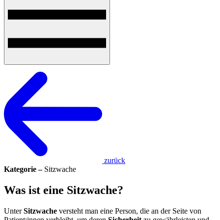
zurück
Kategorie –
Sitzwache
Was ist eine Sitzwache?
Unter
Sitzwache
versteht man eine Person, die an der Seite von
Patient:innen verbleibt, um deren
Sicherheit
zu gewährleisten und