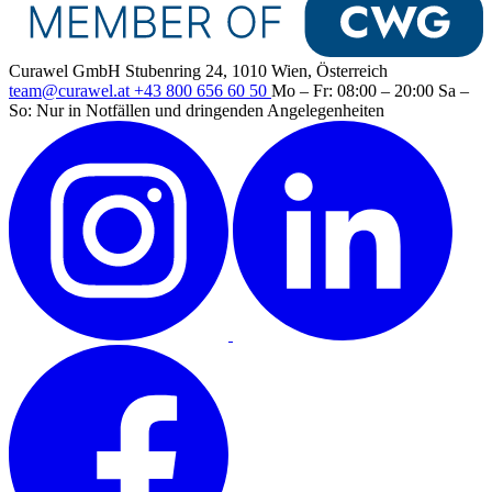
Curawel GmbH
Stubenring 24, 1010 Wien, Österreich
team@curawel.at
+43 800 656 60 50
Mo – Fr: 08:00 – 20:00
Sa –
So: Nur in Notfällen und dringenden Angelegenheiten